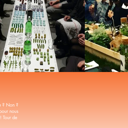
e ? Non ?
 pour nous
 ! Tour de