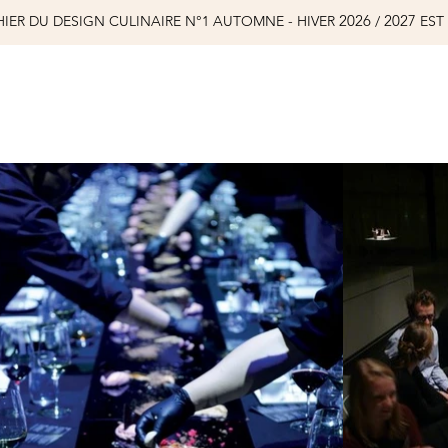
2026
2027
IER DU DESIGN CULINAIRE N°1 AUTOMNE - HIVER
/
EST 