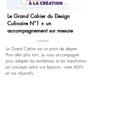
Le Grand Cahier du Design
Culinaire N°1 + un
accompagnement sur mesure
Le Grand Cahier est un point de départ.
Pour aller plus loin, je vous accompagne
pour adapter les tendances et les transformer
en concepts selon vos besoins, votre ADN
et vos objectifs.
Direction artistique, création de concepts,
scénographie, expériences culinaires :
chaque projet est construit sur-mesure.
Parlons de votre projet
Le Grand Cahier